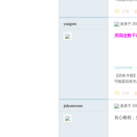
回复
yangzen
发表于 2017
用我这数千
【武侠.中国
可能是目前为
回复
julyanocean
发表于 2017
良心教程，