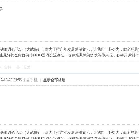
享
】铁血丹心论坛（大武侠）：致力于推广和发展武侠文化，让我们一起努力，做全球最
止最好的金庸群侠传MOD游戏交流论坛，各种经典武侠游戏等你来玩，各种开源制
支持
反对
-10-29 23:56
来自手机
|
显示全部楼层
】铁血丹心论坛（大武侠）：致力于推广和发展武侠文化，让我们一起努力，做全球最
止最好的金庸群侠传MOD游戏交流论坛，各种经典武侠游戏等你来玩，各种开源制