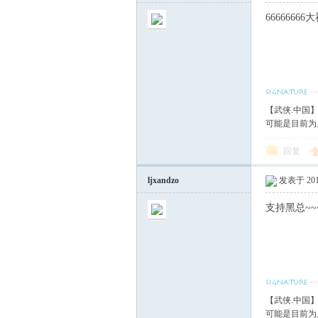
66666666
【武侠.中国
可能是目前为
回复
ljxandzo
发表于 2017
支持黑总~
【武侠.中国
可能是目前为