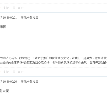
支持
反对
-10-30 09:01
|
显示全部楼层
玩啊
】铁血丹心论坛（大武侠）：致力于推广和发展武侠文化，让我们一起努力，做全球最
止最好的金庸群侠传MOD游戏交流论坛，各种经典武侠游戏等你来玩，各种开源制
支持
反对
-10-30 09:26
|
显示全部楼层
谢大佬