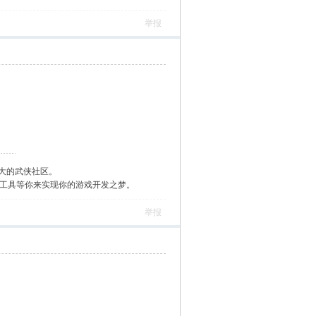
举报
大的武侠社区。
作工具等你来实现你的游戏开发之梦。
举报