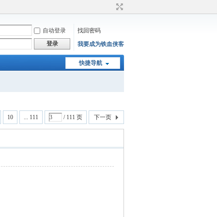
自动登录
找回密码
登录
我要成为铁血侠客
快捷导航
10
... 111
/ 111 页
下一页