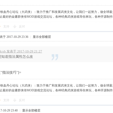
】铁血丹心论坛（大武侠）：致力于推广和发展武侠文化，让我们一起努力，做全球最
止最好的金庸群侠传MOD游戏交流论坛，各种经典武侠游戏等你来玩，各种开源制
支持
反对
于 2017-10-29 23:36
|
显示全部楼层
dcxb 发表于 2017-10-29 21:27
想知道指法属性怎么改
[0]["指法技巧"]=
】铁血丹心论坛（大武侠）：致力于推广和发展武侠文化，让我们一起努力，做全球最
止最好的金庸群侠传MOD游戏交流论坛，各种经典武侠游戏等你来玩，各种开源制
支持
反对
-10-29 23:40
|
显示全部楼层