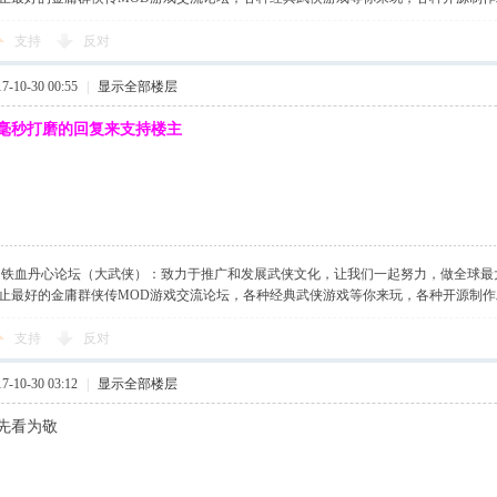
支持
反对
-10-30 00:55
|
显示全部楼层
毫秒打磨的回复来支持楼主
】铁血丹心论坛（大武侠）：致力于推广和发展武侠文化，让我们一起努力，做全球最
止最好的金庸群侠传MOD游戏交流论坛，各种经典武侠游戏等你来玩，各种开源制
支持
反对
-10-30 03:12
|
显示全部楼层
先看为敬