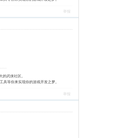
举报
大的武侠社区。
作工具等你来实现你的游戏开发之梦。
举报