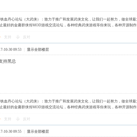
】铁血丹心论坛（大武侠）：致力于推广和发展武侠文化，让我们一起努力，做全球最
止最好的金庸群侠传MOD游戏交流论坛，各种经典武侠游戏等你来玩，各种开源制
支持
反对
-10-30 09:53
|
显示全部楼层
支持黑总
】铁血丹心论坛（大武侠）：致力于推广和发展武侠文化，让我们一起努力，做全球最
止最好的金庸群侠传MOD游戏交流论坛，各种经典武侠游戏等你来玩，各种开源制
支持
反对
-10-30 09:55
|
显示全部楼层