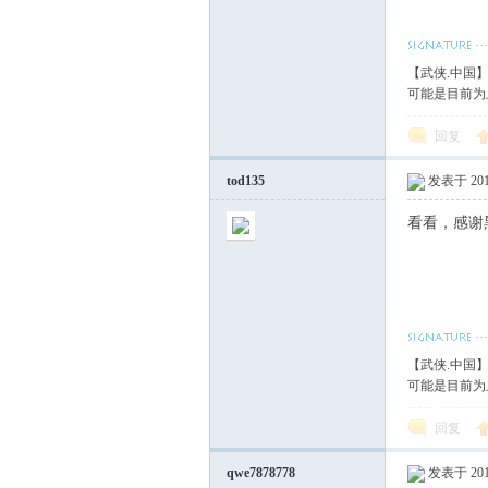
【武侠.中国
可能是目前为
回复
tod135
发表于 2017
看看，感谢
【武侠.中国
可能是目前为
回复
qwe7878778
发表于 2017