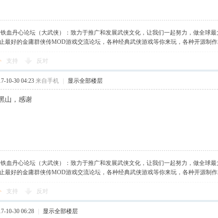
】铁血丹心论坛（大武侠）：致力于推广和发展武侠文化，让我们一起努力，做全球最
止最好的金庸群侠传MOD游戏交流论坛，各种经典武侠游戏等你来玩，各种开源制
支持
反对
-10-30 04:23
来自手机
|
显示全部楼层
黑山，感谢
】铁血丹心论坛（大武侠）：致力于推广和发展武侠文化，让我们一起努力，做全球最
止最好的金庸群侠传MOD游戏交流论坛，各种经典武侠游戏等你来玩，各种开源制
支持
反对
-10-30 06:28
|
显示全部楼层