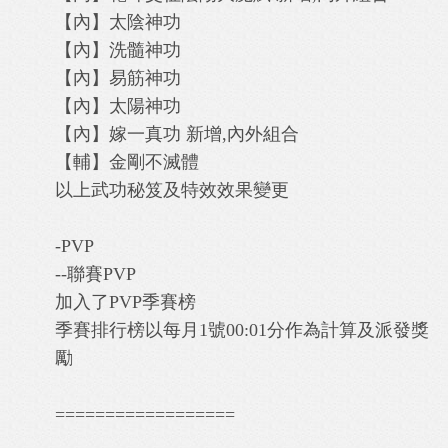
【內】太陰神功
【內】洗髓神功
【內】易筋神功
【內】太陽神功
【內】嫁一真功 新增,內外組合
【輔】金剛不滅體
以上武功秘笈及特效效果變更
-PVP
--聯賽PVP
加入了PVP季賽榜
季賽排行榜以每月1號00:01分作為計算及派發獎
勵
==================