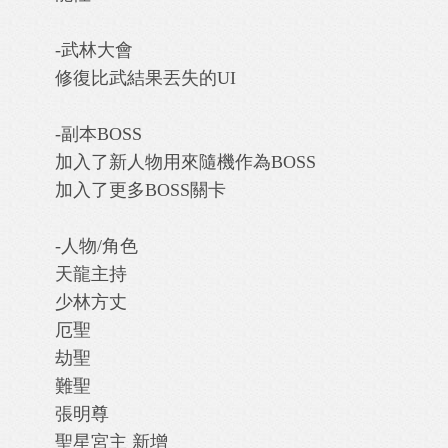
-武林大會
修復比武結果丟失的UI
-副本BOSS
加入了新人物用來隨機作為BOSS
加入了更多BOSS關卡
-人物/角色
天龍主持
少林方丈
厄聖
劫聖
難聖
張明尊
聖星宮主 新增