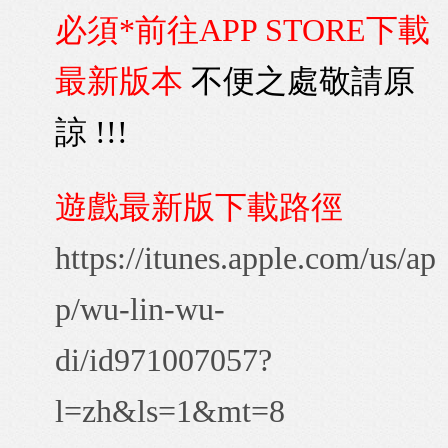
必須*前往APP STORE下載
最新版本
不便之處敬請原
諒 !!!
遊戲最新版下載路徑
https://itunes.apple.com/us/ap
p/wu-lin-wu-
di/id971007057?
l=zh&ls=1&mt=8