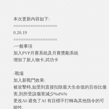
本次更新內容如下:
==================
0.20.19
==================
-一般事項
加入PVP月賽系統及月賽獎勵系統
增加了新人物卡,武功卡
-戰場
加入新戰鬥效果:
被攻擊時,如受到直接扣除最大生命值的百份比傷
害,則所受該傷害減少%d%%
更改AI-避免了AI 有目標不打轉為其他指令的可
能性.