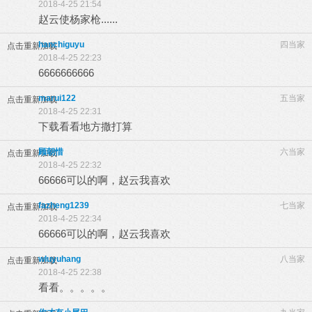
2018-4-25 21:54
赵云使杨家枪......
hanchiguyu
四当家
点击重新加载
2018-4-25 22:23
6666666666
marui122
五当家
点击重新加载
2018-4-25 22:31
下载看看地方撒打算
顾朝惜
六当家
点击重新加载
2018-4-25 22:32
66666可以的啊，赵云我喜欢
fazheng1239
七当家
点击重新加载
2018-4-25 22:34
66666可以的啊，赵云我喜欢
wluyuhang
八当家
点击重新加载
2018-4-25 22:38
看看。。。。。