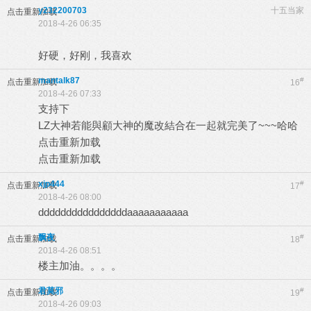
y232200703
十五当家
点击重新加载
2018-4-26 06:35
好硬，好刚，我喜欢
mantalk87
#
点击重新加载
16
2018-4-26 07:33
支持下
LZ大神若能與顧大神的魔改結合在一起就完美了~~~哈哈
点击重新加载
点击重新加载
xjp444
#
点击重新加载
17
2018-4-26 08:00
ddddddddddddddddaaaaaaaaaaa
飘夜
#
点击重新加载
18
2018-4-26 08:51
楼主加油。。。。
君莫邪
#
点击重新加载
19
2018-4-26 09:03