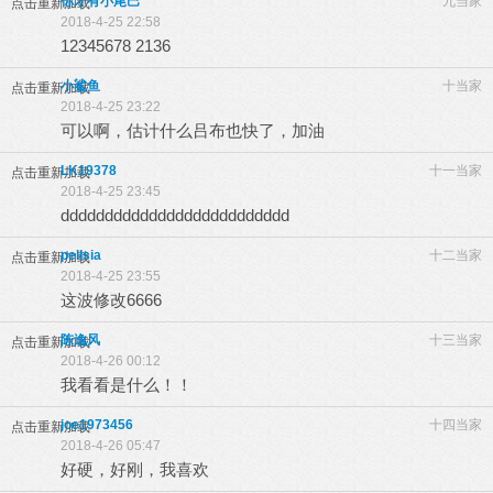
你才有小尾巴
九当家
点击重新加载
2018-4-25 22:58
12345678 2136
小鲨鱼
十当家
点击重新加载
2018-4-25 23:22
可以啊，估计什么吕布也快了，加油
LK19378
十一当家
点击重新加载
2018-4-25 23:45
dddddddddddddddddddddddddd
pellsia
十二当家
点击重新加载
2018-4-25 23:55
这波修改6666
陈逸风
十三当家
点击重新加载
2018-4-26 00:12
我看看是什么！！
joe1973456
十四当家
点击重新加载
2018-4-26 05:47
好硬，好刚，我喜欢