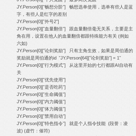
JY.Person[0]["畅想分阶"] 畅想选单使用，选单有些人是蓝
字，有些人是红字的差别
JY.Person[0]["外号2"]
JY.Person[0]["血量翻倍"] 跟血量翻倍毫无关系，主要是主
角在用，设置在他人的血量翻倍都跟特殊能力有关 (例如
六如)
JY.Person[0]["论剑奖励"] 只有主角生效，如果是周伯通的
奖励就是周伯通的id "JY.Person[64]["论剑奖励"] = 1"
JY.Person[0]["行为模式"] 从这里开始的七行都跟AI自动有
关
JY.Person[0]["优先使用"]
JY.Person[0]["是否吃药"]
JY.Person[0]["生命阈值"]
JY.Person[0]["内力阈值"]
JY.Person[0]["体力阈值"]
JY.Person[0]["禁用自动"]
JY.Person[0]["特色指令"] 就是个人指令技能 (段誉：凌
波) (虚竹：催符)