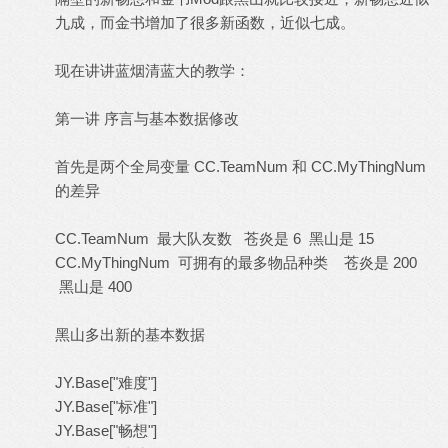
九成，而金书增加了很多新函数，近似七成。
现在讲讲蓝烟清蓝大的教学：
第一讲 序言与基本数据修改
首先是两个全局变量 CC.TeamNum 和 CC.MyThingNum
的差异
CC.TeamNum 最大队友数 苍炎是 6 黑山是 15
CC.MyThingNum 可拥有的最多物品种类 苍炎是 200
黑山是 400
黑山多出新的基本数据
JY.Base["难度"]
JY.Base["标准"]
JY.Base["畅想"]