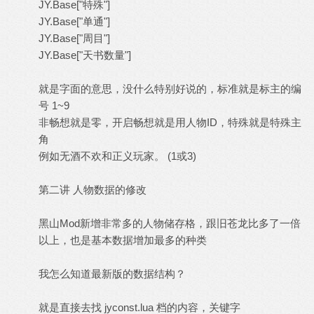
JY.Base["特殊"]
JY.Base["单通"]
JY.Base["周目"]
JY.Base["天书数量"]
就是字面的意思，没什么特别好说的，标准就是标主的编
号 1~9
非畅想就是零，开启畅想就是用人物ID，特殊就是特殊主
角
例如无酒不欢和正义玩家。 (1或3)
第二讲 人物数据的修改
黑山Mod新增非常多的人物储存格，跟旧苍龙比多了一倍
以上，也是基本数据增加最多的种类
我怎么知道最新版的数据结构？
就是直接去找 jyconst.lua 档的内容，关键字