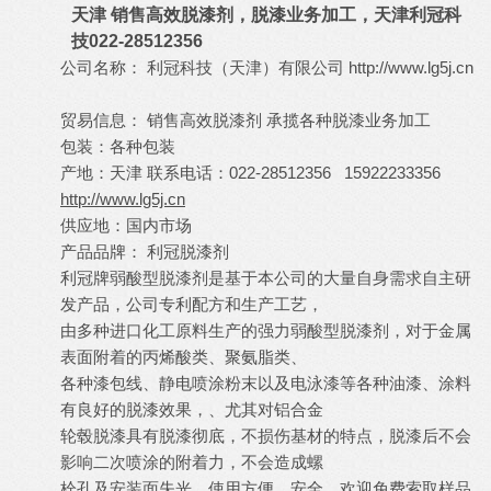
天津 销售高效脱漆剂，脱漆业务加工，天津利冠科
技022-28512356
公司名称： 利冠科技（天津）有限公司
http://www.lg5j.cn
贸易信息： 销售高效脱漆剂 承揽各种脱漆业务加工
包装：各种包装
产地：天津 联系电话：022-28512356 15922233356
http://www.lg5j.cn
供应地：国内市场
产品品牌： 利冠脱漆剂
利冠牌弱酸型脱漆剂是基于本公司的大量自身需求自主研
发产品，公司专利配方和生产工艺，
由多种进口化工原料生产的强力弱酸型脱漆剂，对于金属
表面附着的丙烯酸类、聚氨脂类、
各种漆包线、静电喷涂粉末以及电泳漆等各种油漆、涂料
有良好的脱漆效果，、尤其对铝合金
轮毂脱漆具有脱漆彻底，不损伤基材的特点，脱漆后不会
影响二次喷涂的附着力，不会造成螺
栓孔及安装面失光，使用方便、安全。欢迎免费索取样品