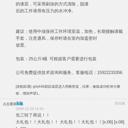
的漆层，可采用刷涂的方式清除，脱漆
后的工件请用有压力的水冲净。
建议：使用中须保持工作环境室温，加热，长期接触请戴
手套，注意通风，保存时请在室内加盖密封
放置。
包装：25公斤/桶 可根据客户需要进行包装
公司免费提供技术咨询和服务。客服电话：15922233356
[发帖际遇]:
ghij446跟踪成昆进入明教密道，结果：修炼成功乾坤大挪
移，增加声望1。
天宝
四当家
点击重新加载
2009-12-29 15:43
先三转了再说！！
大礼包！！大礼包！！
大礼包！！大礼包！！[s:06] [s:06]