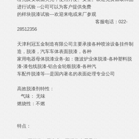
进行试验 --公司可以为客户提供免费
的样块脱漆试验---欢迎来电或来厂参观
客服电话：022-
28512356
天津利冠五金制造有限公司主要承接各种喷涂设备挂件制
造，脱漆，汽车车体表面脱漆，各种
家用电器母体脱漆业务-如：微波炉业体脱漆-各种塑料脱
漆-漆包线脱漆-铝合金轮毂脱漆-各种汽
车配件脱漆等---是国内著名的表面处理专业公司
高效脱漆剂特性：
气味： 无味
燃烧性：不燃
特点：