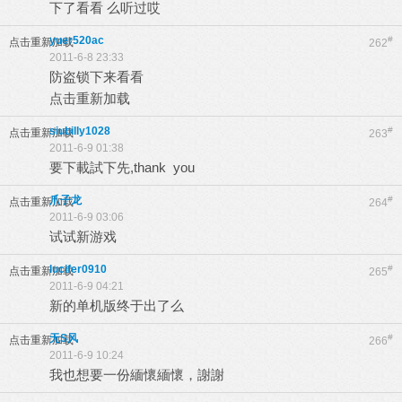
下了看看 么听过哎
yuer520ac
#
点击重新加载
262
2011-6-8 23:33
防盗锁
下来看看
点击重新加载
siubilly1028
#
点击重新加载
263
2011-6-9 01:38
要下載試下先,thank you
爪子龙
#
点击重新加载
264
2011-6-9 03:06
试试新游戏
lucifer0910
#
点击重新加载
265
2011-6-9 04:21
新的单机版终于出了么
无S风
#
点击重新加载
266
2011-6-9 10:24
我也想要一份緬懷緬懷，謝謝