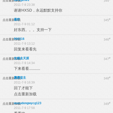
darkgenes
点击重新加载
344
2011-7-8 23:38
谢谢HXSD，永远默默支持你
凝狞
#
点击重新加载
345
2011-7-9 01:12
好东西。。。支持一下
900316
#
点击重新加载
346
2011-7-9 13:12
回复来看看先
仗贱走天涯
#
点击重新加载
347
2011-7-9 14:34
下来看看...........
霹雳堂主
#
点击重新加载
348
2011-7-9 16:39
回了才能下
点击重新加载
wuxudongwycg123
#
点击重新加载
349
2011-7-9 17:58