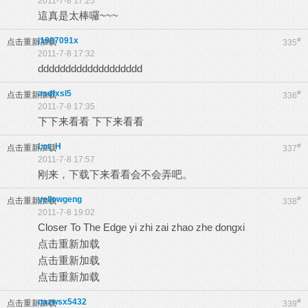
2011-7-8 17:25
這真是太棒囉~~~
j1987091x
#
点击重新加载
335
2011-7-8 17:32
ddddddddddddddddddd
asdfxsl5
#
点击重新加载
336
2011-7-8 17:35
下下来看看 下下来看看
Lot_H
#
点击重新加载
337
2011-7-8 17:57
刚来，下载下来看看会不会弄吧。
yellowgeng
#
点击重新加载
338
2011-7-8 19:02
Closer To The Edge yi zhi zai zhao zhe dongxi
点击重新加载
点击重新加载
点击重新加载
qazwsx5432
#
点击重新加载
339