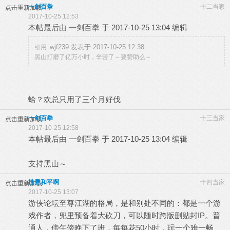
一剑百拳
十二当家
点击重新加载
2017-10-25 12:53
本帖最后由 一剑百拳 于 2017-10-25 13:04 编辑
wjf239 发表于 2017-10-25 12:38
引用:
黑山打磨了亿万小时，辛苦了～要赞助么～
蛤？欢总只用了三个月好伐
一剑百拳
十三当家
点击重新加载
2017-10-25 12:58
本帖最后由 一剑百拳 于 2017-10-25 13:04 编辑
支持黑山～
世界和平啊
十四当家
点击重新加载
2017-10-25 13:07
游侠论坛至尊江湖的格局，是和别处不同的：都是一个游
戏作者，兜里预备着大砍刀，可以随时跨版删贴封IP。普
通人，傍午傍晚下了班，每每花50小时，玩一个难一畅