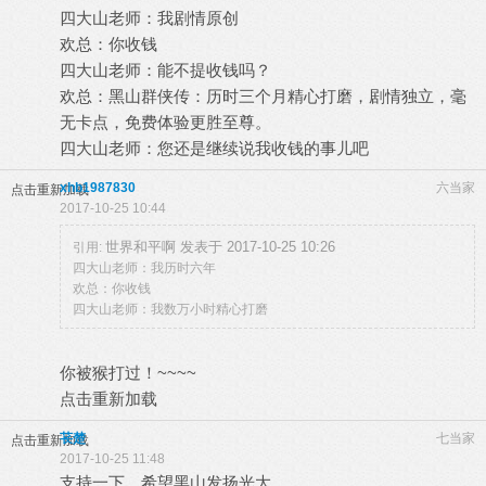
四大山老师：我剧情原创
欢总：你收钱
四大山老师：能不提收钱吗？
欢总：黑山群侠传：历时三个月精心打磨，剧情独立，毫
无卡点，免费体验更胜至尊。
四大山老师：您还是继续说我收钱的事儿吧
xhb1987830
六当家
点击重新加载
2017-10-25 10:44
世界和平啊 发表于 2017-10-25 10:26
引用:
四大山老师：我历时六年
欢总：你收钱
四大山老师：我数万小时精心打磨
你被猴打过！~~~~
点击重新加载
苌楚
七当家
点击重新加载
2017-10-25 11:48
支持一下，希望黑山发扬光大