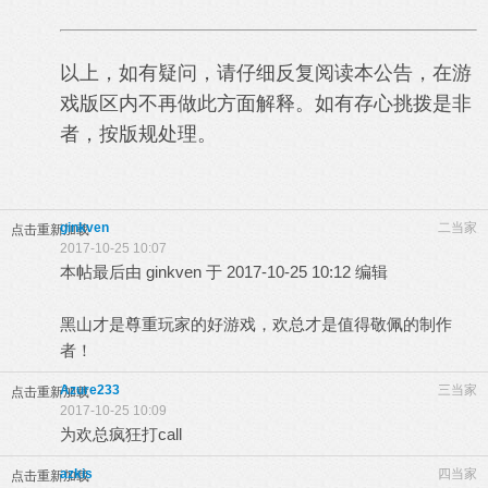
以上，如有疑问，请仔
细反复阅读本公告，在游
戏版区内不再做此方面解释。如有存心挑拨是非
者，按版规处理。
ginkven
二当家
点击重新加载
2017-10-25 10:07
本帖最后由 ginkven 于 2017-10-25 10:12 编辑
黑山才是尊重玩家的好游戏，欢总才是值得敬佩的制作
者！
Azure233
三当家
点击重新加载
2017-10-25 10:09
为欢总疯狂打call
azkis
四当家
点击重新加载