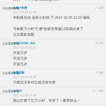
金枪小剑侠
八当家
点击重新加载
2017-10-25 12:09
本帖最后由 金枪小剑侠 于 2017-10-25 12:10 编辑
号称数万小时“打磨”的新至尊被LZ鼓捣出来了
点击重新加载
jy01331184_dwx
九当家
点击重新加载
2017-10-25 12:17
开源万岁
开源万岁
开源万岁
铁臂老新
十当家
点击重新加载
2017-10-25 12:35
只能说没有对比就没有伤害
wjf239
十一当家
点击重新加载
2017-10-25 12:38
黑山打磨了亿万小时，辛苦了～要赞助么～