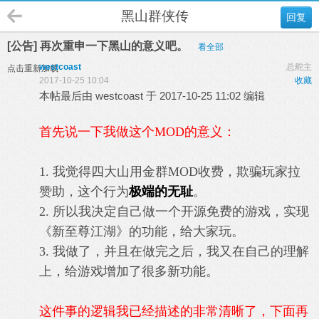
黑山群侠传
回复
[公告] 再次重申一下黑山的意义吧。
看全部
westcoast
总舵主
点击重新加载
2017-10-25 10:04
收藏
本帖最后由 westcoast 于 2017-10-25 11:02 编辑
首先说一下我做这个MOD的意义：
1. 我觉得四大山用金群MOD收费，欺骗玩家拉
赞助，这个行为
极端的无耻
。
2. 所以我决定自己做一个开源免费的游戏，实现
《新至尊江湖》的功能，给大家玩。
3. 我做了，并且在做完之后，我又在自己的理解
上，给游戏增加了很多新功能。
这件事的逻辑我已经描述的非常清晰了，下面再