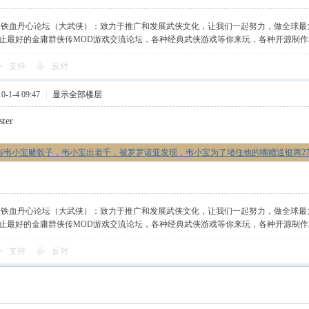
】铁血丹心论坛（大武侠）：致力于推广和发展武侠文化，让我们一起努力，做全球最
止最好的金庸群侠传MOD游戏交流论坛，各种经典武侠游戏等你来玩，各种开源制
支持
反对
-1-4 09:47
|
显示全部楼层
ter
与韦小宝赌骰子，韦小宝出老千，被罗罗诺亚发现，韦小宝为了堵住他的嘴赠送银两2
】铁血丹心论坛（大武侠）：致力于推广和发展武侠文化，让我们一起努力，做全球最
止最好的金庸群侠传MOD游戏交流论坛，各种经典武侠游戏等你来玩，各种开源制
支持
反对