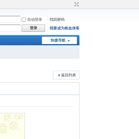
自动登录
找回密码
登录
我要成为铁血侠客
快捷导航
返回列表
x