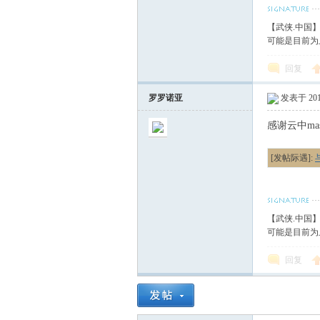
【武侠.中国
可能是目前为
回复
罗罗诺亚
发表于 2010
感谢云中mas
[发帖际遇]:
【武侠.中国
可能是目前为
回复