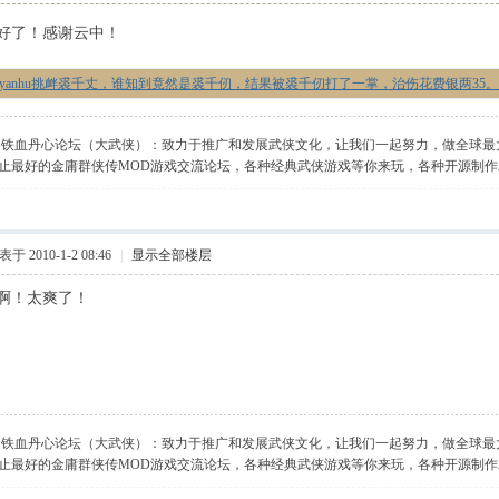
好了！感谢云中！
xyanhu挑衅裘千丈，谁知到竟然是裘千仞，结果被裘千仞打了一掌，治伤花费银两35。
】铁血丹心论坛（大武侠）：致力于推广和发展武侠文化，让我们一起努力，做全球最
止最好的金庸群侠传MOD游戏交流论坛，各种经典武侠游戏等你来玩，各种开源制
于 2010-1-2 08:46
|
显示全部楼层
啊！太爽了！
】铁血丹心论坛（大武侠）：致力于推广和发展武侠文化，让我们一起努力，做全球最
止最好的金庸群侠传MOD游戏交流论坛，各种经典武侠游戏等你来玩，各种开源制