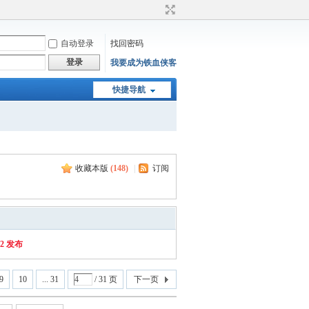
自动登录
找回密码
登录
我要成为铁血侠客
快捷导航
收藏本版
(
148
)
|
订阅
2 发布
9
10
... 31
/ 31 页
下一页