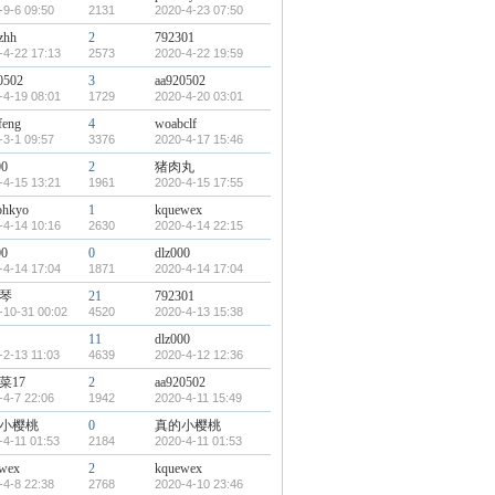
-9-6 09:50
2131
2020-4-23 07:50
zhh
2
792301
-4-22 17:13
2573
2020-4-22 19:59
0502
3
aa920502
-4-19 08:01
1729
2020-4-20 03:01
feng
4
woabclf
-3-1 09:57
3376
2020-4-17 15:46
00
2
猪肉丸
-4-15 13:21
1961
2020-4-15 17:55
ohkyo
1
kquewex
-4-14 10:16
2630
2020-4-14 22:15
00
0
dlz000
-4-14 17:04
1871
2020-4-14 17:04
琴
21
792301
-10-31 00:02
4520
2020-4-13 15:38
11
dlz000
-2-13 11:03
4639
2020-4-12 12:36
菜17
2
aa920502
-4-7 22:06
1942
2020-4-11 15:49
小樱桃
0
真的小樱桃
-4-11 01:53
2184
2020-4-11 01:53
wex
2
kquewex
-4-8 22:38
2768
2020-4-10 23:46