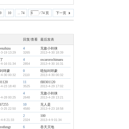
9
10
... 74
/ 74 页
下一页
回复/查看
最后发表
renzhizu
4
无敌小剑侠
-3-19 13:29
3265
2013-4-30 18:39
了
4
oscarorochimaru
-4-16 01:34
2854
2013-4-30 16:31
叫咩豪
0
唔知叫咩豪
-4-30 00:32
2110
2013-4-30 00:32
301120
11
fll0301120
-4-23 18:40
3525
2013-4-29 17:02
4
无敌小剑侠
-4-28 00:25
2648
2013-4-28 13:21
67255
10
无人是
-3-25 22:50
4580
2013-4-23 18:58
2
100
-4-8 21:33
2324
2013-4-9 01:34
irothmgt
6
吞天灭地