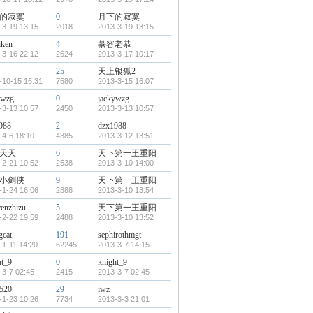
的寂寞
0
月下的寂寞
-3-19 13:15
2018
2013-3-19 13:15
iken
4
慕容老恭
-3-16 22:12
2624
2013-3-17 10:17
25
天上银狐2
-10-15 16:31
7580
2013-3-15 16:07
ywzg
0
jackywzg
-3-13 10:57
2450
2013-3-13 10:57
988
2
dzx1988
-4-6 18:10
4385
2013-3-12 13:51
天天
6
天下第一王重阳
-2-21 10:52
2538
2013-3-10 14:00
小剑侠
9
天下第一王重阳
-1-24 16:06
2888
2013-3-10 13:54
renzhizu
5
天下第一王重阳
-2-22 19:59
2488
2013-3-10 13:52
gcat
191
sephirothmgt
-1-11 14:20
62245
2013-3-7 14:15
ht_9
0
knight_9
-3-7 02:45
2415
2013-3-7 02:45
520
29
iwz
-1-23 10:26
7734
2013-3-3 21:01