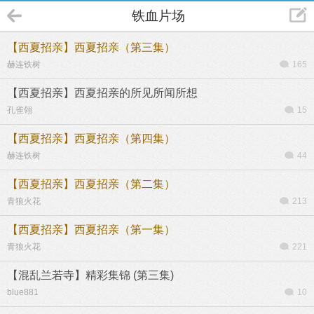
铁血片场
【西夏招亲】西夏招亲（第三集）
赫连铁树
165
【西夏招亲】西夏招亲的所见所闻所想
孔雀翎
15
【西夏招亲】西夏招亲（第四集）
赫连铁树
44
【西夏招亲】西夏招亲（第二集）
青狼火花
213
【西夏招亲】西夏招亲（第一集）
青狼火花
221
【混乱兰若寺】精彩集锦 (第三集)
blue881
10