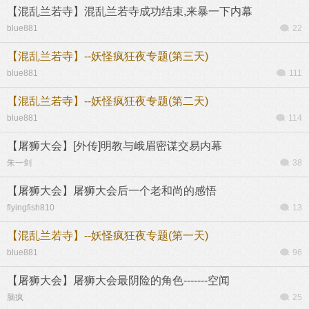
【混乱兰若寺】混乱兰若寺成功结束,来暴一下内幕
blue881
22
【混乱兰若寺】--妖怪疯狂夜专题(第三天)
blue881
111
【混乱兰若寺】--妖怪疯狂夜专题(第二天)
blue881
114
【屠狮大会】[外传]明教与峨眉密谋交易内幕
朱一剑
38
【屠狮大会】屠狮大会后一个老和尚的感悟
flyingfish810
13
【混乱兰若寺】--妖怪疯狂夜专题(第一天)
blue881
96
【屠狮大会】屠狮大会最阴险的角色-------空闻
脑疯
25