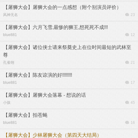
【屠狮大会】屠狮大会的一点感想（附个别演员评价）
风神无名
23
【屠狮大会】六月飞雪,最惨的狮王,想死死不成!!!
blue881
12
【屠狮大会】诸位侠士请来祭奠史上在位时间最短的武林至
尊
孔雀翎
21
【屠狮大会】陈友谅演的好!!!!!!!!
blue881
17
【屠狮大会】屠狮大会落幕 - 想说的话
小孩
45
【屠狮大会】拍苍蝇
blue881
16
【屠狮大会】少林屠狮大会（第四天大结局）