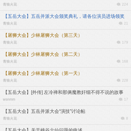
青狼火花
224
【五岳大会】五岳并派大会颁奖典礼，请各位演员进场领奖
青狼火花
21
【屠狮大会】少林屠狮大会（第三天）
青狼火花
179
【屠狮大会】少林屠狮大会（第二天）
青狼火花
168
【屠狮大会】少林屠狮大会（第一天）
青狼火花
228
【五岳大会】[外传] 左冷禅和那俩魔教奸细不得不说的故事
wsnmm
17
【五岳大会】五岳并派大会“演技”讨论帖
青狼火花
8
【五岳大会】关于桃谷六仙问题的申述