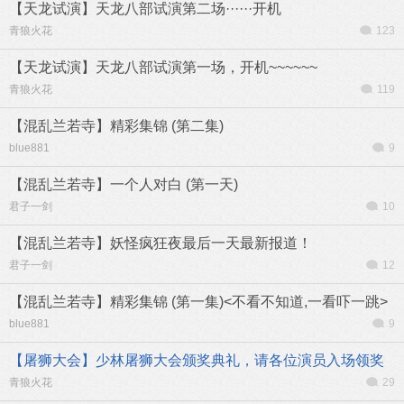
【天龙试演】天龙八部试演第二场······开机
青狼火花
123
【天龙试演】天龙八部试演第一场，开机~~~~~~
青狼火花
119
【混乱兰若寺】精彩集锦 (第二集)
blue881
9
【混乱兰若寺】一个人对白 (第一天)
君子一剑
10
【混乱兰若寺】妖怪疯狂夜最后一天最新报道！
君子一剑
12
【混乱兰若寺】精彩集锦 (第一集)<不看不知道,一看吓一跳>
blue881
9
【屠狮大会】少林屠狮大会颁奖典礼，请各位演员入场领奖
青狼火花
29