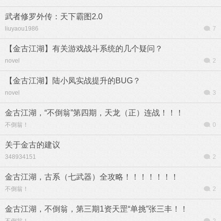
武者修罗外传：天下霸图2.0
liuyaou1986
7
【金古江湖】有关游戏战斗系统的几个疑问？
novel
2
【金古江湖】陆小凤实战提升的BUG？
novel
3
金古江湖，“不倒翁”第四期，天龙（正）连战！！！
不倒翁！
0
关于金古的建议
348934151
2
金古江湖，古系（七武器）全攻略！！！！！！！
不倒翁！
2
金古江湖，不倒翁，第三期1资天罡“单挑”张三丰！！