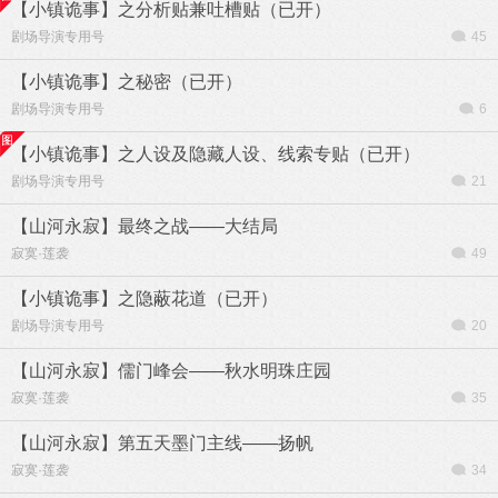
【小镇诡事】之分析贴兼吐槽贴（已开）
剧场导演专用号
45
【小镇诡事】之秘密（已开）
剧场导演专用号
6
【小镇诡事】之人设及隐藏人设、线索专贴（已开）
剧场导演专用号
21
【山河永寂】最终之战——大结局
寂寞·莲袭
49
【小镇诡事】之隐蔽花道（已开）
剧场导演专用号
20
【山河永寂】儒门峰会——秋水明珠庄园
寂寞·莲袭
35
【山河永寂】第五天墨门主线——扬帆
寂寞·莲袭
34