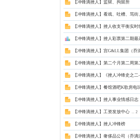
【冲锋滴挫人】监狱、拘留所
【冲锋滴挫人】看戏、吐槽、骂街
【冲锋滴挫人】挫人收支平衡实时
【冲锋滴挫人】挫人彩票第二期最高奖
【冲锋滴挫人】宫G&LL集团（乔
【冲锋滴挫人】第二个月第二周第
【冲锋滴挫人】《挫人冲锋史之二
【冲锋滴挫人】餐馆酒吧K歌房电
【冲锋滴挫人】挫人事业情感日志
【冲锋滴挫人】工资发放中心
...
2
【冲锋滴挫人】挫人冲锋榜
【冲锋滴挫人】奢侈品公司（乔滴