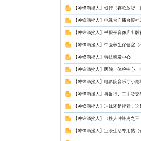
【冲锋滴挫人】银行（存款放贷、代*
【冲锋滴挫人】电视台广播台报社
【冲锋滴挫人】书报亭音像店出版
【冲锋滴挫人】中医养生保健室（
【冲锋滴挫人】特技研发中心
【冲锋滴挫人】医院、体检中心、
【冲锋滴挫人】电影院音乐厅小剧
【冲锋滴挫人】典当行、二手货交
【冲锋滴挫人】冲锋还是挫着，这
【冲锋滴挫人】《挫人冲锋史之三
【冲锋滴挫人】业余生活专用帖（