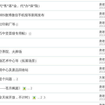
唐老
售*基*金、代*办*保*险）
2013
唐老
BBS微博微信手机报等新闻发布
2013
唐老
社印刷厂等
2013
唐老
石中坚晋级专用帖）
2013
唐老
2013
唐老
疗养院、火葬场
2013
唐老
场艺术中心等（拓展场景）
2013
唐老
易中心及废品回收站
2013
方展
是个问题
...
2
2013
唐老
——苍月枫篇》
...
2
2013
唐老
全天候开放，不计时）
...
2
3
2013