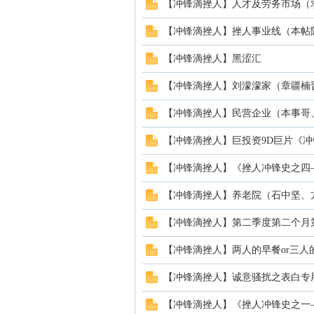
【冲锋滴挫人】人才及劳务市场（
血
【冲锋滴挫人】挫人事业线（本帖
【冲锋滴挫人】黑涩汇
【冲锋滴挫人】刘濛濛家（章疆楠
【冲锋滴挫人】民营企业（本事哥
【冲锋滴挫人】巨投资9D巨片《
【冲锋滴挫人】《挫人冲锋史之四
丹
【冲锋滴挫人】养老院（石中坚、
【冲锋滴挫人】第二季度第二个月第
【冲锋滴挫人】两人的早餐or三人
【冲锋滴挫人】诚意骚扰之表白专
【冲锋滴挫人】《挫人冲锋史之一
心