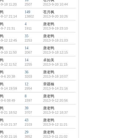
鸭
16
苍月枫
-9-18 11:20
2507
2013-9-20 10:44
鸭
149
苍月枫
-8-17 21:14
13802
2013-9-20 10:26
鸭
4
唐老鸭
-9-7 21:31
1911
2013-9-19 23:10
鸭
35
唐老鸭
-9-12 12:45
2253
2013-9-18 21:03
鸭
14
唐老鸭
-9-10 11:50
2067
2013-9-18 12:15
鸭
14
卓如美
-9-12 11:52
2255
2013-9-18 11:15
鸭
36
唐老鸭
-9-6 20:38
3203
2013-9-18 10:07
鸭
12
章疆楠
-9-14 19:59
2954
2013-9-14 21:16
鸭
8
唐老鸭
-9-6 08:49
1597
2013-9-12 20:56
鸭
39
唐老鸭
-8-21 18:52
3707
2013-9-12 18:37
鸭
43
唐老鸭
-8-19 21:37
2103
2013-9-12 11:21
鸭
29
唐老鸭
-8-30 21:16
3852
2013-9-11 21:02