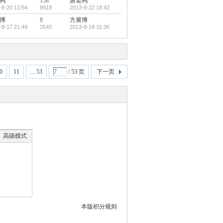
鸭
158
唐老鸭
-8-20 13:54
9919
2013-8-22 18:42
博
8
方展博
-8-17 21:49
2540
2013-8-18 15:36
0
11
... 53
/ 53 页
下一页
高级模式
本版积分规则